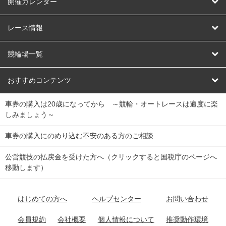
はじめての方へ
開催カレンダー
競輪
レース情報
オートレース
レース予想
競輪場一覧
競輪くじ
レース結果
北日本
函館競輪場
青森競輪場
いわき平競輪場
おすすめコンテンツ
車券の購入は20歳になってから ～競輪・オートレースは適度に楽
Dokanto!
キャリーオーバー一覧
関
競輪選手情報
弥彦競輪場
前橋競輪場
取手競輪場
宇都宮競輪場
しみましょう～
東
大宮競輪場
西武園競輪場
京王閣競輪場
立川競輪場
チャリロトプラザ
Perfecta Navi
車券の購入にのめり込む不安のある方のご相談
南
松戸競輪場
千葉競輪場
川崎競輪場
平塚競輪場
公営競技の払戻金を受けた方へ（クリックすると国税庁のページへ
netkeirin
関
移動します）
小田原競輪場
伊東競輪場
静岡競輪場
東
ケイリンガル
中
名古屋競輪場
岐阜競輪場
大垣競輪場
豊橋競輪場
はじめての方へ
ヘルプセンター
お問い合わせ
部
チャリレンジャー
富山競輪場
松阪競輪場
四日市競輪場
会員規約
会社概要
個人情報について
推奨動作環境