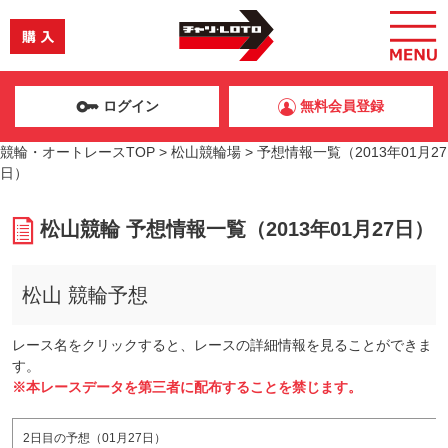
ログイン
無料会員登録
競輪・オートレースTOP
>
松山競輪場
>
予想情報一覧（2013年01月27
日）
松山競輪 予想情報一覧（2013年01月27日）
松山 競輪予想
レース名をクリックすると、レースの詳細情報を見ることができま
す。
※本レースデータを第三者に配布することを禁じます。
2日目の予想（01月27日）