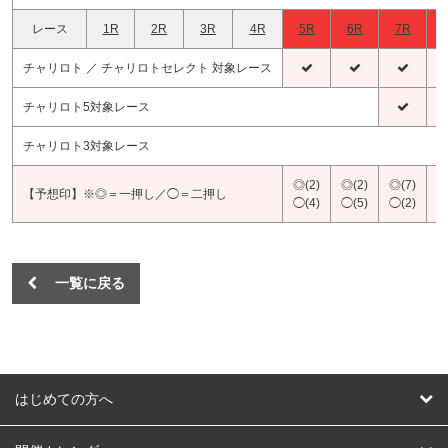
レース
1R
2R
3R
4R
5R
6R
7R
チャリロト ／ チャリロトセレクト 対象レース
チャリロト5対象レース
チャリロト3対象レース
◎(2)
◎(2)
◎(7)
◎
【予想印】※◎＝一押し／◯＝二押し
◯(4)
◯(5)
◯(2)
◯
一覧に戻る
はじめての方へ