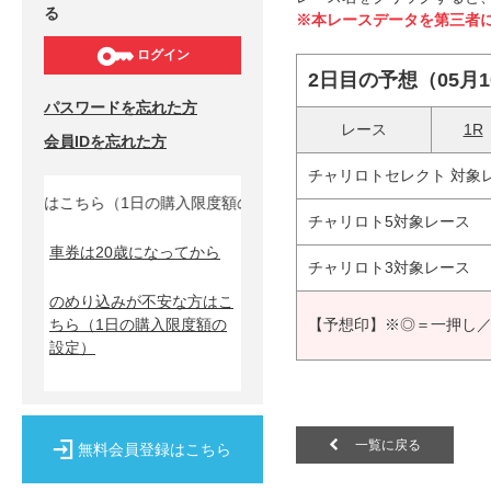
る
※本レースデータを第三者
ログイン
2日目の予想（05月1
パスワードを忘れた方
レース
1R
会員IDを忘れた方
チャリロトセレクト 対象
な方はこちら（1日の購入限度額の設定）↓
チャリロト5対象レース
車券は20歳になってから
チャリロト3対象レース
のめり込みが不安な方はこ
ちら
（1日の購入限度額の
【予想印】※◎＝一押し
設定）
一覧に戻る
無料会員登録はこちら