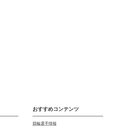
おすすめコンテンツ
競輪選手情報