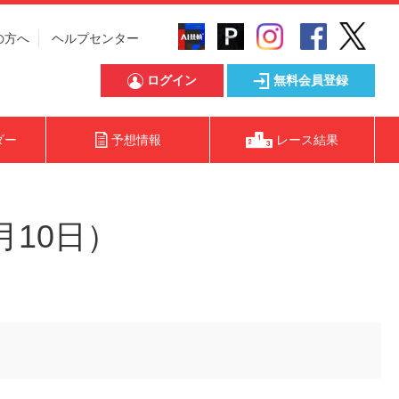
の方へ
ヘルプセンター
ログイン
無料会員登録
ダー
予想情報
レース結果
月10日）