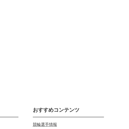
おすすめコンテンツ
競輪選手情報