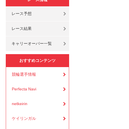
レース予想
レース結果
キャリーオーバー一覧
おすすめコンテンツ
競輪選手情報
Perfecta Navi
netkeirin
ケイリンガル