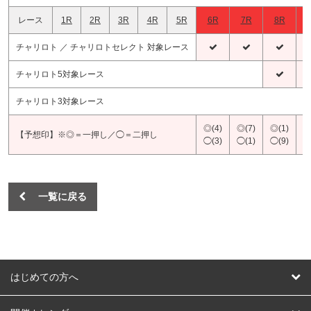
レース
1R
2R
3R
4R
5R
6R
7R
8R
チャリロト ／ チャリロトセレクト 対象レース
チャリロト5対象レース
チャリロト3対象レース
◎(4)
◎(7)
◎(1)
◎
【予想印】※◎＝一押し／◯＝二押し
◯(3)
◯(1)
◯(9)
◯
一覧に戻る
はじめての方へ