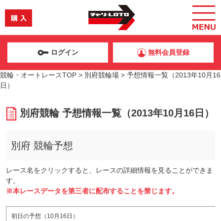
ログイン
無料会員登録
競輪・オートレースTOP
>
別府競輪場
>
予想情報一覧（2013年10月16
日）
別府競輪 予想情報一覧（2013年10月16日）
別府 競輪予想
レース名をクリックすると、レースの詳細情報を見ることができま
す。
※本レースデータを第三者に配布することを禁じます。
初日の予想（10月16日）