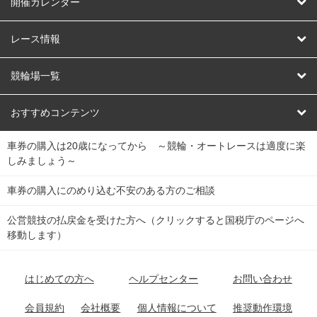
はじめての方へ
開催カレンダー
競輪
レース情報
オートレース
レース予想
競輪場一覧
競輪くじ
レース結果
北日本
函館競輪場
青森競輪場
いわき平競輪場
おすすめコンテンツ
車券の購入は20歳になってから ～競輪・オートレースは適度に楽
Dokanto!
キャリーオーバー一覧
関
競輪選手情報
弥彦競輪場
前橋競輪場
取手競輪場
宇都宮競輪場
しみましょう～
東
大宮競輪場
西武園競輪場
京王閣競輪場
立川競輪場
チャリロトプラザ
Perfecta Navi
車券の購入にのめり込む不安のある方のご相談
南
松戸競輪場
千葉競輪場
川崎競輪場
平塚競輪場
公営競技の払戻金を受けた方へ（クリックすると国税庁のページへ
netkeirin
関
移動します）
小田原競輪場
伊東競輪場
静岡競輪場
東
ケイリンガル
中
名古屋競輪場
岐阜競輪場
大垣競輪場
豊橋競輪場
はじめての方へ
ヘルプセンター
お問い合わせ
部
チャリレンジャー
富山競輪場
松阪競輪場
四日市競輪場
会員規約
会社概要
個人情報について
推奨動作環境