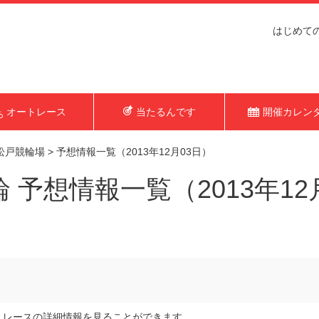
はじめて
オートレース
当たるんです
開催カレン
松戸競輪場
>
予想情報一覧（2013年12月03日）
 予想情報一覧（2013年12
、レースの詳細情報を見ることができます。