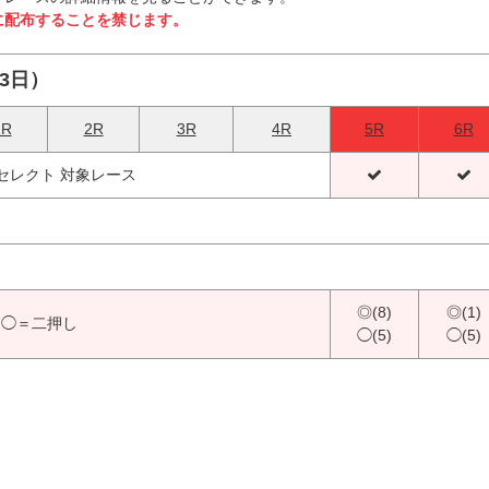
に配布することを禁じます。
3日）
1R
2R
3R
4R
5R
6R
セレクト 対象レース
◎(8)
◎(1)
／◯＝二押し
◯(5)
◯(5)