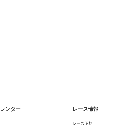
カレンダー
レース情報
レース予想