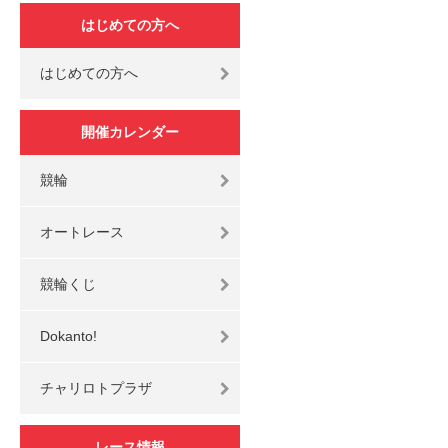
はじめての方へ
はじめての方へ
開催カレンダー
競輪
オートレース
競輪くじ
Dokanto!
チャリロトプラザ
レース情報