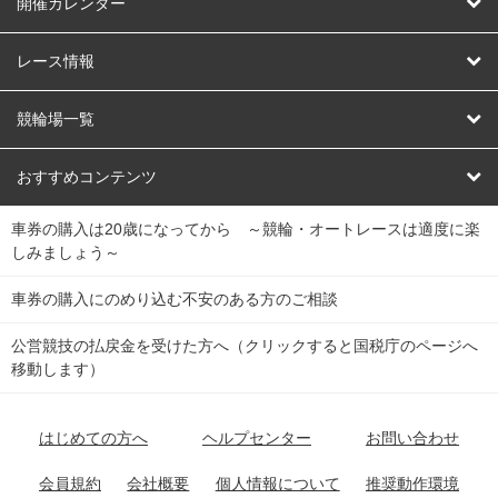
はじめての方へ
開催カレンダー
競輪
レース情報
オートレース
レース予想
競輪場一覧
競輪くじ
レース結果
北日本
函館競輪場
青森競輪場
いわき平競輪場
おすすめコンテンツ
車券の購入は20歳になってから ～競輪・オートレースは適度に楽
Dokanto!
キャリーオーバー一覧
関
競輪選手情報
弥彦競輪場
前橋競輪場
取手競輪場
宇都宮競輪場
しみましょう～
東
大宮競輪場
西武園競輪場
京王閣競輪場
立川競輪場
チャリロトプラザ
Perfecta Navi
車券の購入にのめり込む不安のある方のご相談
南
松戸競輪場
千葉競輪場
川崎競輪場
平塚競輪場
公営競技の払戻金を受けた方へ（クリックすると国税庁のページへ
netkeirin
関
移動します）
小田原競輪場
伊東競輪場
静岡競輪場
東
ケイリンガル
中
名古屋競輪場
岐阜競輪場
大垣競輪場
豊橋競輪場
はじめての方へ
ヘルプセンター
お問い合わせ
部
チャリレンジャー
富山競輪場
松阪競輪場
四日市競輪場
会員規約
会社概要
個人情報について
推奨動作環境