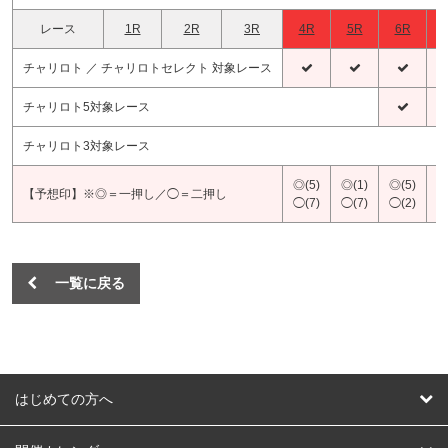
レース
1R
2R
3R
4R
5R
6R
チャリロト ／ チャリロトセレクト 対象レース
チャリロト5対象レース
チャリロト3対象レース
◎(5)
◎(1)
◎(5)
◎
【予想印】※◎＝一押し／◯＝二押し
◯(7)
◯(7)
◯(2)
◯
一覧に戻る
はじめての方へ