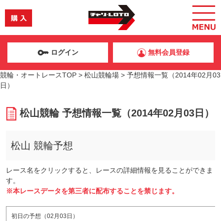
ログイン
無料会員登録
競輪・オートレースTOP
>
松山競輪場
>
予想情報一覧（2014年02月03
日）
松山競輪 予想情報一覧（2014年02月03日）
松山 競輪予想
レース名をクリックすると、レースの詳細情報を見ることができま
す。
※本レースデータを第三者に配布することを禁じます。
初日の予想（02月03日）