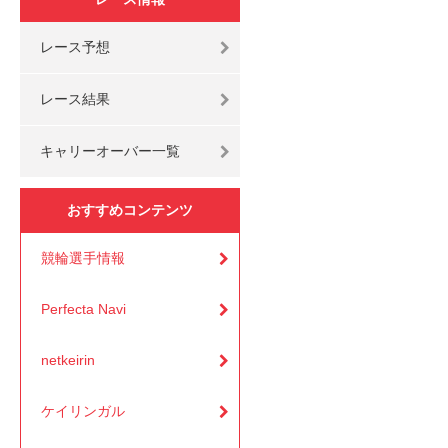
レース予想
レース結果
キャリーオーバー一覧
おすすめコンテンツ
競輪選手情報
Perfecta Navi
netkeirin
ケイリンガル