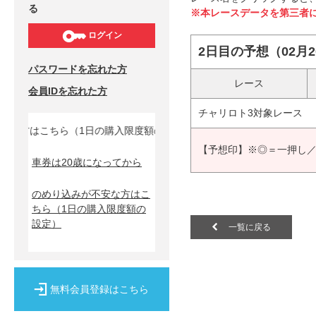
る
※本レースデータを第三者
ログイン
2日目の予想（02月2
パスワードを忘れた方
レース
会員IDを忘れた方
チャリロト3対象レース
な方はこちら（1日の購入限度額の設定）↓
【予想印】※◎＝一押し
車券は20歳になってから
のめり込みが不安な方はこ
ちら
（1日の購入限度額の
設定）
一覧に戻る
無料会員登録はこちら