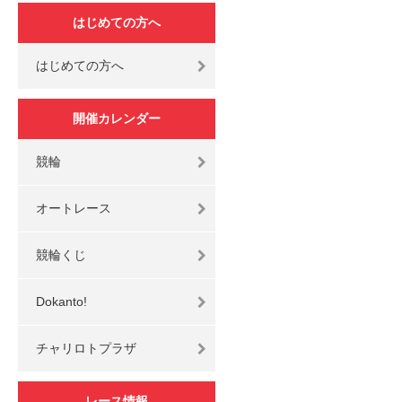
はじめての方へ
はじめての方へ
開催カレンダー
競輪
オートレース
競輪くじ
Dokanto!
チャリロトプラザ
レース情報