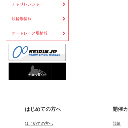
チャリレンジャー
競輪場情報
オートレース場情報
はじめての方へ
開催
はじめての方へ
競輪