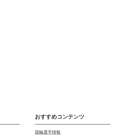
おすすめコンテンツ
競輪選手情報