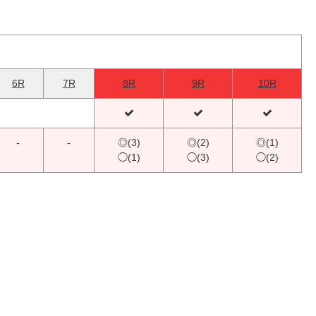
6R
7R
8R
9R
10R
-
-
◎(3)
◎(2)
◎(1)
◯(1)
◯(3)
◯(2)