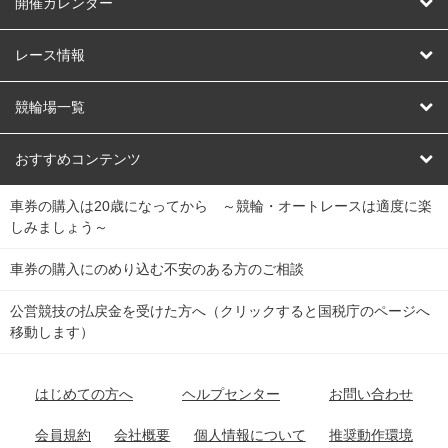
はじめての方へ
開催カレンダー
競輪
レース情報
オートレース
レース予想
競輪場一覧
競輪くじ
レース結果
北日本
函館競輪場
青森競輪場
いわき平競輪場
おすすめコンテンツ
車券の購入は20歳になってから ～競輪・オートレースは適度に楽
Dokanto!
キャリーオーバー一覧
関
競輪選手情報
弥彦競輪場
前橋競輪場
取手競輪場
宇都宮競輪場
しみましょう～
東
大宮競輪場
西武園競輪場
京王閣競輪場
立川競輪場
チャリロトプラザ
Perfecta Navi
車券の購入にのめり込む不安のある方のご相談
南
松戸競輪場
千葉競輪場
川崎競輪場
平塚競輪場
公営競技の払戻金を受けた方へ（クリックすると国税庁のページへ
netkeirin
関
移動します）
小田原競輪場
伊東競輪場
静岡競輪場
東
ケイリンガル
中
名古屋競輪場
岐阜競輪場
大垣競輪場
豊橋競輪場
はじめての方へ
ヘルプセンター
お問い合わせ
部
チャリレンジャー
富山競輪場
松阪競輪場
四日市競輪場
会員規約
会社概要
個人情報について
推奨動作環境