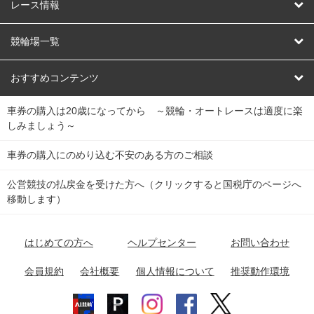
競輪
レース情報
オートレース
レース予想
競輪場一覧
競輪くじ
レース結果
北日本
函館競輪場
青森競輪場
いわき平競輪場
おすすめコンテンツ
車券の購入は20歳になってから ～競輪・オートレースは適度に楽
Dokanto!
キャリーオーバー一覧
関
競輪選手情報
弥彦競輪場
前橋競輪場
取手競輪場
宇都宮競輪場
しみましょう～
東
大宮競輪場
西武園競輪場
京王閣競輪場
立川競輪場
チャリロトプラザ
Perfecta Navi
車券の購入にのめり込む不安のある方のご相談
南
松戸競輪場
千葉競輪場
川崎競輪場
平塚競輪場
公営競技の払戻金を受けた方へ（クリックすると国税庁のページへ
netkeirin
関
移動します）
小田原競輪場
伊東競輪場
静岡競輪場
東
ケイリンガル
中
名古屋競輪場
岐阜競輪場
大垣競輪場
豊橋競輪場
はじめての方へ
ヘルプセンター
お問い合わせ
部
チャリレンジャー
富山競輪場
松阪競輪場
四日市競輪場
会員規約
会社概要
個人情報について
推奨動作環境
競輪場情報
近
福井競輪場
奈良競輪場
向日町競輪場
和歌山競輪場