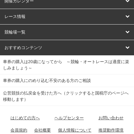
はじめての方へ
開催カレンダー
競輪
レース情報
オートレース
レース予想
競輪場一覧
競輪くじ
レース結果
北日本
函館競輪場
青森競輪場
いわき平競輪場
おすすめコンテンツ
車券の購入は20歳になってから ～競輪・オートレースは適度に楽
Dokanto!
キャリーオーバー一覧
関
競輪選手情報
弥彦競輪場
前橋競輪場
取手競輪場
宇都宮競輪場
しみましょう～
東
大宮競輪場
西武園競輪場
京王閣競輪場
立川競輪場
チャリロトプラザ
Perfecta Navi
車券の購入にのめり込む不安のある方のご相談
南
松戸競輪場
千葉競輪場
川崎競輪場
平塚競輪場
公営競技の払戻金を受けた方へ（クリックすると国税庁のページへ
netkeirin
関
移動します）
小田原競輪場
伊東競輪場
静岡競輪場
東
ケイリンガル
中
名古屋競輪場
岐阜競輪場
大垣競輪場
豊橋競輪場
はじめての方へ
ヘルプセンター
お問い合わせ
部
チャリレンジャー
富山競輪場
松阪競輪場
四日市競輪場
会員規約
会社概要
個人情報について
推奨動作環境