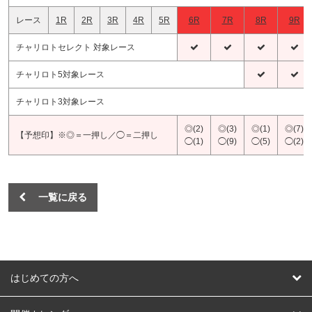
レース
1R
2R
3R
4R
5R
6R
7R
8R
9R
チャリロトセレクト 対象レース
チャリロト5対象レース
チャリロト3対象レース
◎(2)
◎(3)
◎(1)
◎(7)
【予想印】※◎＝一押し／◯＝二押し
◯(1)
◯(9)
◯(5)
◯(2)
一覧に戻る
はじめての方へ