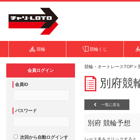
競輪
競輪くじ
競輪・オートレースTOP
>
会員ログイン
別府競輪
会員ID
一覧に戻る
パスワード
別府 競輪予想
次回から自動ログインす
レース名をクリックすると