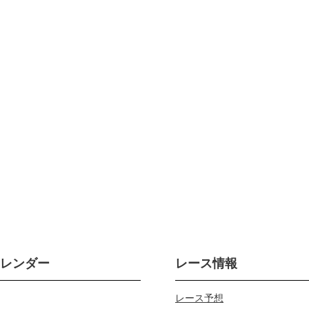
カレンダー
レース情報
レース予想