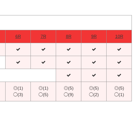
6R
7R
8R
9R
10R
◎(1)
◎(1)
◎(5)
◎(5)
◎(5)
◯(3)
◯(5)
◯(9)
◯(2)
◯(1)