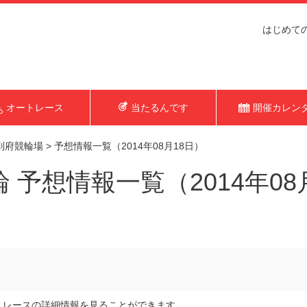
はじめて
オートレース
当たるんです
開催カレン
別府競輪場
>
予想情報一覧（2014年08月18日）
 予想情報一覧（2014年08
、レースの詳細情報を見ることができます。