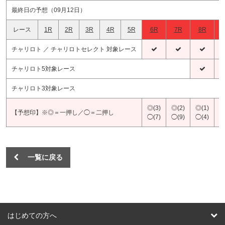
最終日の予想（09月12日）
レース
1R
2R
3R
4R
5R
6R
7R
8R
チャリロト ／ チャリロトセレクト 対象レース
チャリロト5対象レース
チャリロト3対象レース
◎(3)
◎(2)
◎(1)
◎
【予想印】※◎＝一押し／◯＝二押し
◯(7)
◯(9)
◯(4)
◯
一覧に戻る
はじめての方へ