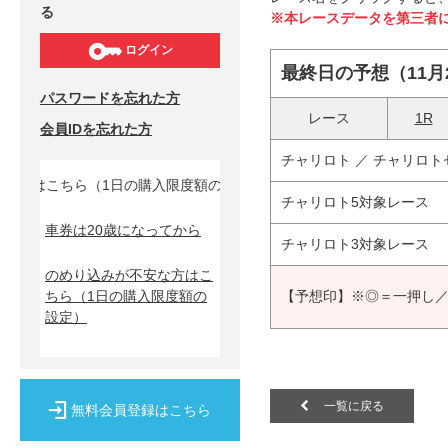
る
※本レースデータを第三者
ログイン
最終日の予想（11月
パスワードを忘れた方
レース
1R
会員IDを忘れた方
チャリロト ／ チャリロト
な方はこちら（1日の購入限度額の設定）↓
チャリロト5対象レース
車券は20歳になってから
チャリロト3対象レース
のめり込みが不安な方はこ
ちら
（1日の購入限度額の
【予想印】※◎＝一押し
設定）
一覧に戻る
無料会員登録はこちら