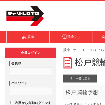
競輪
競輪くじ
競輪・オートレースTOP
>
会員ログイン
松戸競輪
会員ID
一覧に戻る
パスワード
松戸 競輪予想
次回から自動ログインす
レース名をクリックすると