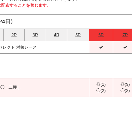
に配布することを禁じます。
24日）
2R
3R
4R
5R
6R
7R
セレクト 対象レース
◎(1)
◎(9)
／◯＝二押し
◯(2)
◯(2)