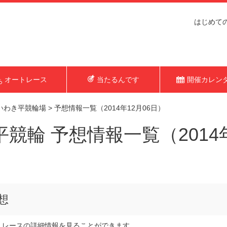
はじめて
オートレース
当たるんです
開催カレン
いわき平競輪場
>
予想情報一覧（2014年12月06日）
競輪 予想情報一覧（2014年
想
、レースの詳細情報を見ることができます。