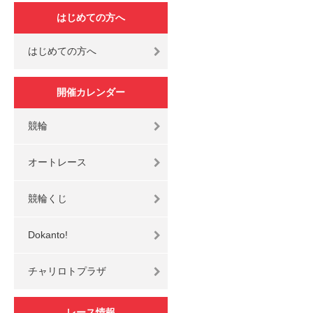
はじめての方へ
はじめての方へ
開催カレンダー
競輪
オートレース
競輪くじ
Dokanto!
チャリロトプラザ
レース情報