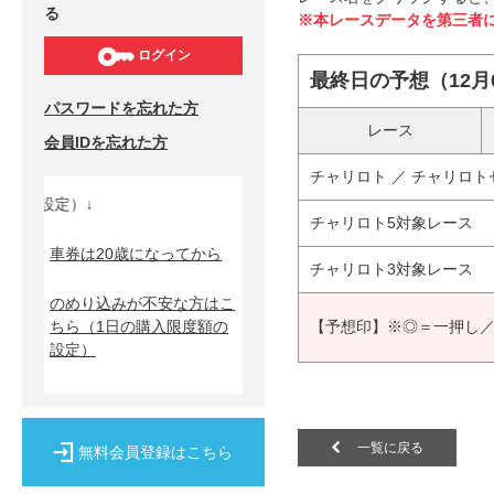
る
※本レースデータを第三者
ログイン
最終日の予想（12月
パスワードを忘れた方
レース
会員IDを忘れた方
チャリロト ／ チャリロト
の設定）↓
チャリロト5対象レース
車券は20歳になってから
チャリロト3対象レース
のめり込みが不安な方はこ
ちら
（1日の購入限度額の
【予想印】※◎＝一押し
設定）
一覧に戻る
無料会員登録はこちら