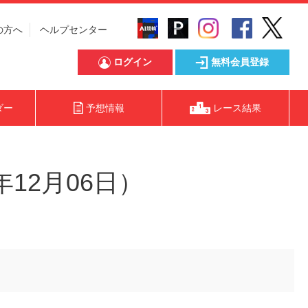
の方へ
ヘルプセンター
ログイン
無料会員登録
ダー
予想情報
レース結果
12月06日）