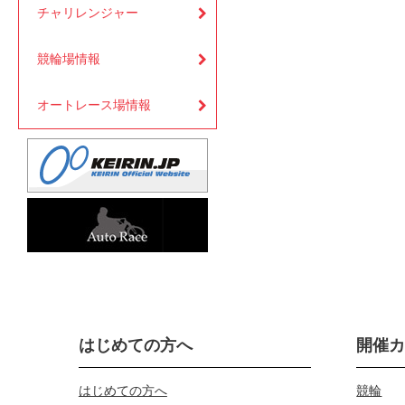
チャリレンジャー
競輪場情報
オートレース場情報
はじめての方へ
開催
はじめての方へ
競輪