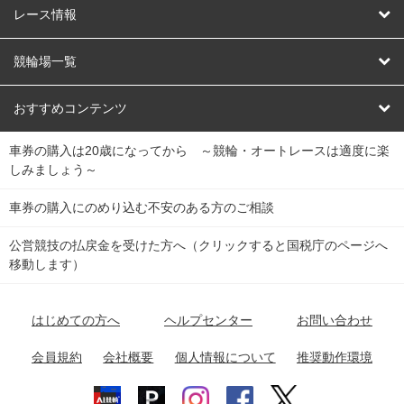
競輪
レース情報
オートレース
レース予想
競輪場一覧
競輪くじ
レース結果
北日本
函館競輪場
青森競輪場
いわき平競輪場
おすすめコンテンツ
車券の購入は20歳になってから ～競輪・オートレースは適度に楽
Dokanto!
キャリーオーバー一覧
関
競輪選手情報
弥彦競輪場
前橋競輪場
取手競輪場
宇都宮競輪場
しみましょう～
東
大宮競輪場
西武園競輪場
京王閣競輪場
立川競輪場
チャリロトプラザ
Perfecta Navi
車券の購入にのめり込む不安のある方のご相談
南
松戸競輪場
千葉競輪場
川崎競輪場
平塚競輪場
公営競技の払戻金を受けた方へ（クリックすると国税庁のページへ
netkeirin
関
移動します）
小田原競輪場
伊東競輪場
静岡競輪場
東
ケイリンガル
中
名古屋競輪場
岐阜競輪場
大垣競輪場
豊橋競輪場
はじめての方へ
ヘルプセンター
お問い合わせ
部
チャリレンジャー
富山競輪場
松阪競輪場
四日市競輪場
会員規約
会社概要
個人情報について
推奨動作環境
競輪場情報
近
福井競輪場
奈良競輪場
向日町競輪場
和歌山競輪場