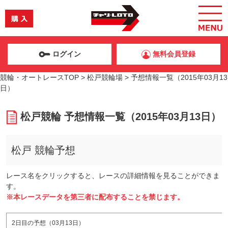
ログイン
無料会員登録
競輪・オートレースTOP
>
松戸競輪場
>
予想情報一覧（2015年03月13
日）
松戸競輪 予想情報一覧（2015年03月13日）
松戸 競輪予想
レース名をクリックすると、レースの詳細情報を見ることができま
す。
※本レースデータを第三者に配布することを禁じます。
2日目の予想（03月13日）