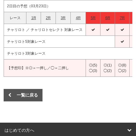
2日目の予想（03月23日）
レース
1R
2R
3R
4R
5R
6R
7R
チャリロト ／ チャリロトセレクト 対象レース
チャリロト5対象レース
チャリロト3対象レース
◎(5)
◎(1)
◎(8)
◎
【予想印】※◎＝一押し／◯＝二押し
◯(3)
◯(2)
◯(2)
◯
一覧に戻る
はじめての方へ