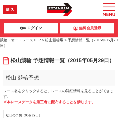
ログイン
無料会員登録
競輪・オートレースTOP
>
松山競輪場
>
予想情報一覧（2015年05月29
日）
松山競輪 予想情報一覧（2015年05月29日）
松山 競輪予想
レース名をクリックすると、レースの詳細情報を見ることができま
す。
※本レースデータを第三者に配布することを禁じます。
初日の予想（05月29日）