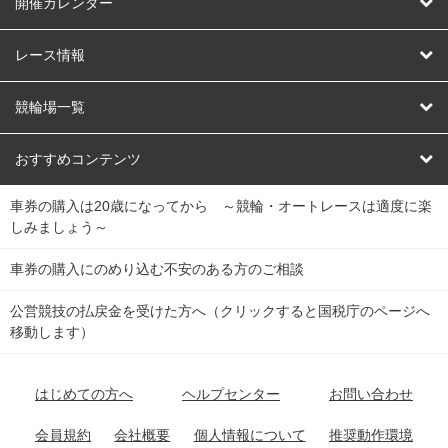
はじめての方へ
開催カレンダー
競輪
レース情報
オートレース
レース予想
競輪場一覧
競輪くじ
レース結果
北日本
函館競輪場
青森競輪場
いわき平競輪場
おすすめコンテンツ
車券の購入は20歳になってから ～競輪・オートレースは適度に楽
Dokanto!
キャリーオーバー一覧
関
競輪選手情報
弥彦競輪場
前橋競輪場
取手競輪場
宇都宮競輪場
しみましょう～
東
大宮競輪場
西武園競輪場
京王閣競輪場
立川競輪場
チャリロトプラザ
Perfecta Navi
車券の購入にのめり込む不安のある方のご相談
南
松戸競輪場
千葉競輪場
川崎競輪場
平塚競輪場
公営競技の払戻金を受けた方へ（クリックすると国税庁のページへ
netkeirin
関
移動します）
小田原競輪場
伊東競輪場
静岡競輪場
東
ケイリンガル
中
名古屋競輪場
岐阜競輪場
大垣競輪場
豊橋競輪場
はじめての方へ
ヘルプセンター
お問い合わせ
部
チャリレンジャー
富山競輪場
松阪競輪場
四日市競輪場
会員規約
会社概要
個人情報について
推奨動作環境