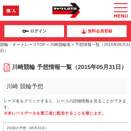
ログイン
無料会員登録
競輪・オートレースTOP
>
川崎競輪場
>
予想情報一覧（2015年05月31
日）
川崎競輪 予想情報一覧（2015年05月31日）
川崎 競輪予想
レース名をクリックすると、レースの詳細情報を見ることができま
す。
※本レースデータを第三者に配布することを禁じます。
2日目の予想（05月31日）