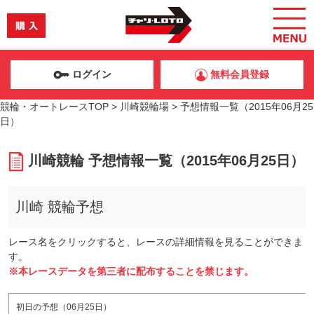
ログイン
無料会員登録
競輪・オートレースTOP
>
川崎競輪場
>
予想情報一覧（2015年06月25
日）
川崎競輪 予想情報一覧（2015年06月25日）
川崎 競輪予想
レース名をクリックすると、レースの詳細情報を見ることができま
す。
※本レースデータを第三者に配布することを禁じます。
初日の予想（06月25日）