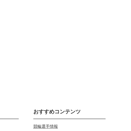
おすすめコンテンツ
競輪選手情報