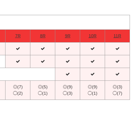
7R
8R
9R
10R
11R
◎(7)
◎(5)
◎(9)
◎(9)
◎(3)
◯(2)
◯(1)
◯(3)
◯(1)
◯(7)