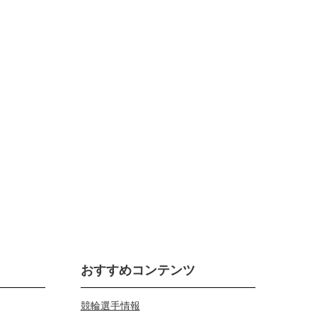
おすすめコンテンツ
競輪選手情報