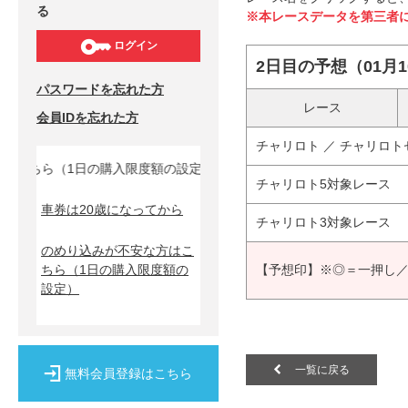
る
※本レースデータを第三者
ログイン
2日目の予想（01月1
パスワードを忘れた方
レース
会員IDを忘れた方
チャリロト ／ チャリロト
こちら（1日の購入限度額の設定）↓
チャリロト5対象レース
車券は20歳になってから
チャリロト3対象レース
のめり込みが不安な方はこ
ちら
（1日の購入限度額の
【予想印】※◎＝一押し
設定）
一覧に戻る
無料会員登録はこちら