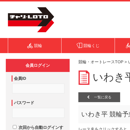
競輪
競輪くじ
競輪・オートレースTOP
>
会員ログイン
いわき平
会員ID
一覧に戻る
パスワード
いわき平 競輪予
次回から自動ログインす
レース名をクリックすると