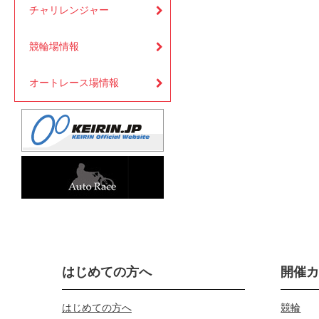
チャリレンジャー
競輪場情報
オートレース場情報
はじめての方へ
開催
はじめての方へ
競輪