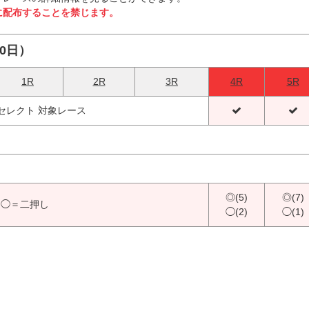
に配布することを禁じます。
0日）
1R
2R
3R
4R
5R
セレクト 対象レース
◎(5)
◎(7)
／◯＝二押し
◯(2)
◯(1)