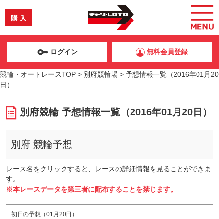
ログイン
無料会員登録
競輪・オートレースTOP
>
別府競輪場
>
予想情報一覧（2016年01月20
日）
別府競輪 予想情報一覧（2016年01月20日）
別府 競輪予想
レース名をクリックすると、レースの詳細情報を見ることができま
す。
※本レースデータを第三者に配布することを禁じます。
初日の予想（01月20日）