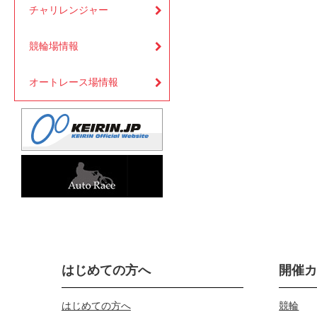
チャリレンジャー
競輪場情報
オートレース場情報
はじめての方へ
開催
はじめての方へ
競輪