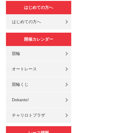
はじめての方へ
はじめての方へ
開催カレンダー
競輪
オートレース
競輪くじ
Dokanto!
チャリロトプラザ
レース情報