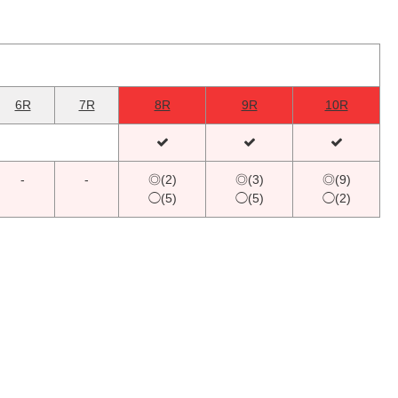
6R
7R
8R
9R
10R
-
-
◎(2)
◎(3)
◎(9)
◯(5)
◯(5)
◯(2)