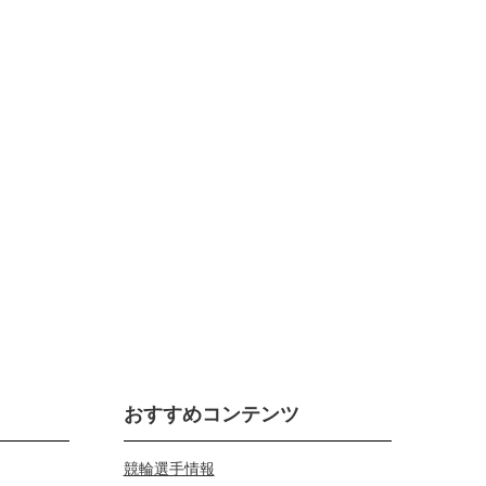
おすすめコンテンツ
競輪選手情報