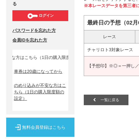
る
※本レースデータを第三者
ログイン
最終日の予想（02月
パスワードを忘れた方
レース
会員IDを忘れた方
チャリロト3対象レース
不安な方はこちら（1日の購入限度額の設定）↓
【予想印】※◎＝一押し
車券は20歳になってから
のめり込みが不安な方はこ
ちら
（1日の購入限度額の
設定）
一覧に戻る
無料会員登録はこちら