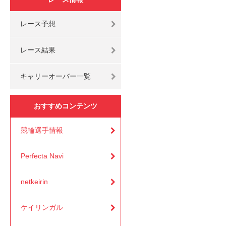
レース予想
レース結果
キャリーオーバー一覧
おすすめコンテンツ
競輪選手情報
Perfecta Navi
netkeirin
ケイリンガル