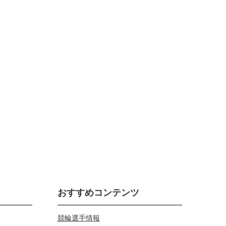
おすすめコンテンツ
競輪選手情報