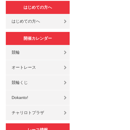
はじめての方へ
はじめての方へ
開催カレンダー
競輪
オートレース
競輪くじ
Dokanto!
チャリロトプラザ
レース情報