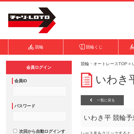
競輪
競輪くじ
競輪・オートレースTOP
>
会員ログイン
いわき平
会員ID
一覧に戻る
パスワード
いわき平 競輪予
次回から自動ログインす
レース名をクリックすると