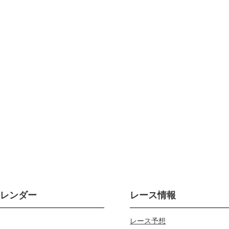
カレンダー
レース情報
レース予想