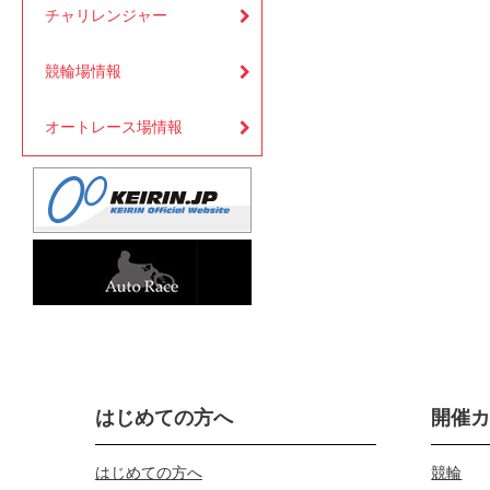
チャリレンジャー
競輪場情報
オートレース場情報
はじめての方へ
開催
はじめての方へ
競輪