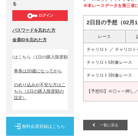
る
※本レースデータを第三者
ログイン
2日目の予想（02月1
パスワードを忘れた方
レース
会員IDを忘れた方
チャリロト ／ チャリロト
な方はこちら（1日の購入限度額の設定）↓
チャリロト5対象レース
車券は20歳になってから
チャリロト3対象レース
のめり込みが不安な方はこ
ちら
（1日の購入限度額の
【予想印】※◎＝一押し
設定）
一覧に戻る
無料会員登録はこちら