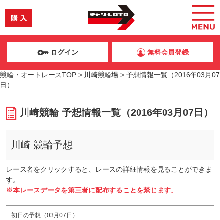
ログイン
無料会員登録
競輪・オートレースTOP
>
川崎競輪場
>
予想情報一覧（2016年03月07
日）
川崎競輪 予想情報一覧（2016年03月07日）
川崎 競輪予想
レース名をクリックすると、レースの詳細情報を見ることができま
す。
※本レースデータを第三者に配布することを禁じます。
初日の予想（03月07日）