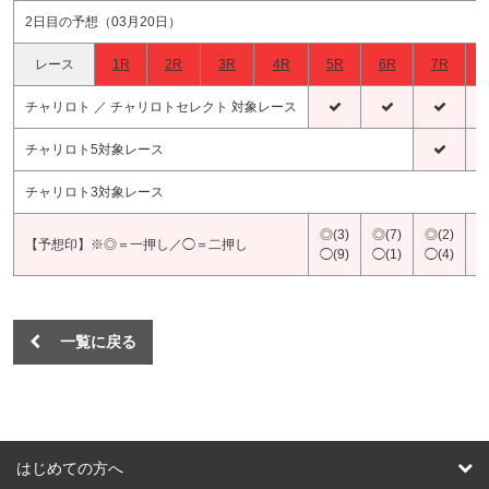
2日目の予想（03月20日）
レース
1R
2R
3R
4R
5R
6R
7R
チャリロト ／ チャリロトセレクト 対象レース
チャリロト5対象レース
チャリロト3対象レース
◎(3)
◎(7)
◎(2)
◎
【予想印】※◎＝一押し／◯＝二押し
◯(9)
◯(1)
◯(4)
◯
一覧に戻る
はじめての方へ