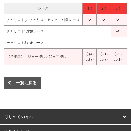
レース
1R
2R
3R
チャリロト ／ チャリロトセレクト 対象レース
チャリロト5対象レース
チャリロト3対象レース
◎(4)
◎(1)
◎(5)
◎
【予想印】※◎＝一押し／◯＝二押し
◯(7)
◯(7)
◯(1)
◯
一覧に戻る
はじめての方へ