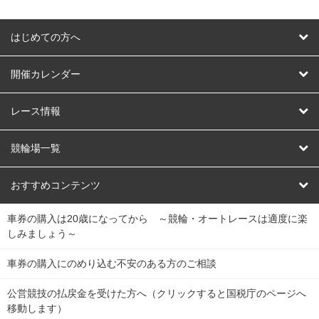
はじめての方へ
はじめての方へ
開催カレンダー
競輪
レース情報
オートレース
レース予想
競輪場一覧
競輪くじ
レース結果
北日本
函館競輪場
青森競輪場
いわき平競輪場
おすすめコンテンツ
車券の購入は20歳になってから ～競輪・オートレースは適度に楽
Dokanto!
キャリーオーバー一覧
関
競輪選手情報
弥彦競輪場
前橋競輪場
取手競輪場
宇都宮競輪場
しみましょう～
東
大宮競輪場
西武園競輪場
京王閣競輪場
立川競輪場
チャリロトプラザ
Perfecta Navi
車券の購入にのめり込む不安のある方のご相談
南
松戸競輪場
千葉競輪場
川崎競輪場
平塚競輪場
公営競技の払戻金を受けた方へ（クリックすると国税庁のページへ
netkeirin
関
移動します）
小田原競輪場
伊東競輪場
静岡競輪場
東