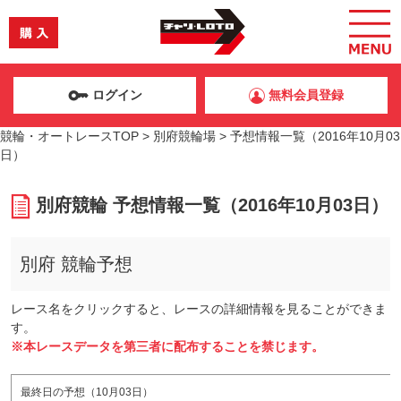
ログイン
無料会員登録
競輪・オートレースTOP
>
別府競輪場
>
予想情報一覧（2016年10月03
日）
別府競輪 予想情報一覧（2016年10月03日）
別府 競輪予想
レース名をクリックすると、レースの詳細情報を見ることができま
す。
※本レースデータを第三者に配布することを禁じます。
最終日の予想（10月03日）