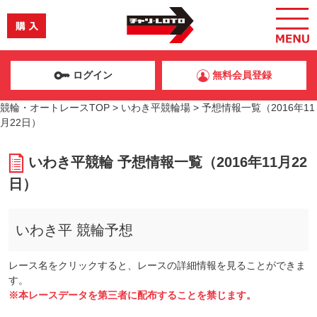
ログイン
無料会員登録
競輪・オートレースTOP
>
いわき平競輪場
>
予想情報一覧（2016年11
月22日）
いわき平競輪 予想情報一覧（2016年11月22
日）
いわき平 競輪予想
レース名をクリックすると、レースの詳細情報を見ることができま
す。
※本レースデータを第三者に配布することを禁じます。