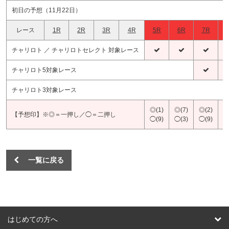
初日の予想（11月22日）
レース
1R
2R
3R
4R
5R
6R
7R
チャリロト ／ チャリロトセレクト 対象レース
チャリロト5対象レース
チャリロト3対象レース
◎(1)
◎(7)
◎(2)
◎
【予想印】※◎＝一押し／◯＝二押し
◯(9)
◯(3)
◯(9)
◯
一覧に戻る
はじめての方へ