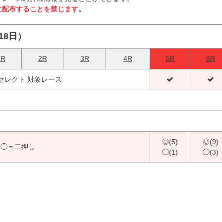
に配布することを禁じます。
18日）
1R
2R
3R
4R
5R
6R
セレクト 対象レース
◎(5)
◎(9)
／◯＝二押し
◯(1)
◯(3)