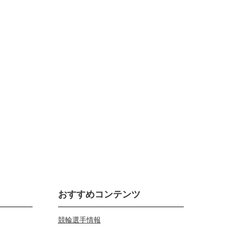
おすすめコンテンツ
競輪選手情報