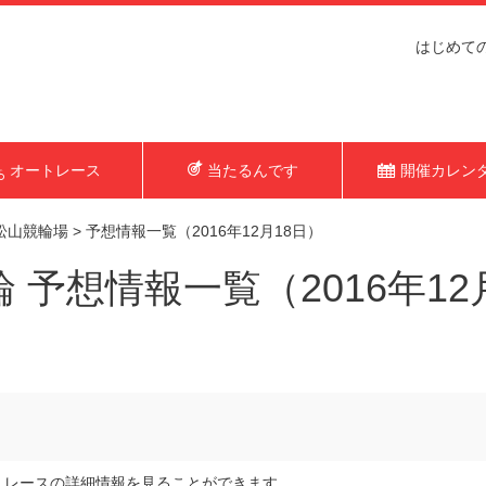
はじめて
オートレース
当たるんです
開催カレン
松山競輪場
>
予想情報一覧（2016年12月18日）
 予想情報一覧（2016年12
、レースの詳細情報を見ることができます。