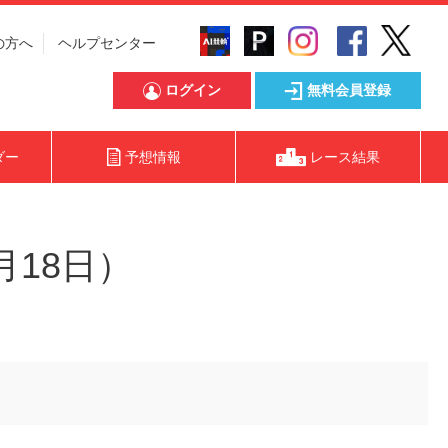
の方へ
ヘルプセンター
ログイン
無料会員登録
ダー
予想情報
レース結果
月18日）