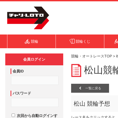
競輪
競輪くじ
競輪・オートレースTOP
>
会員ログイン
松山競輪
会員ID
一覧に戻る
パスワード
松山 競輪予想
次回から自動ログインす
レース名をクリックすると