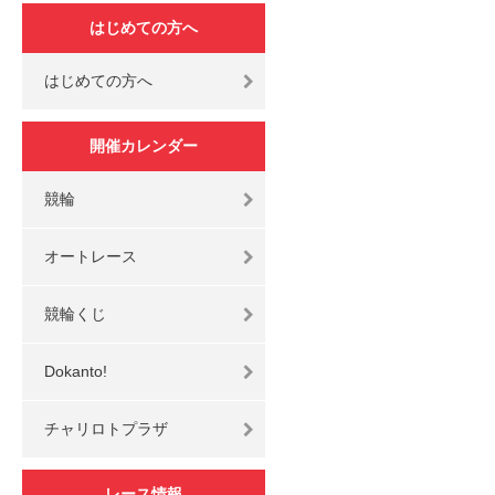
はじめての方へ
はじめての方へ
開催カレンダー
競輪
オートレース
競輪くじ
Dokanto!
チャリロトプラザ
レース情報