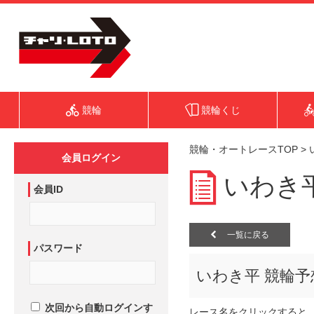
競輪
競輪くじ
競輪・オートレースTOP
>
会員ログイン
いわき平
会員ID
一覧に戻る
パスワード
いわき平 競輪予
次回から自動ログインす
レース名をクリックすると