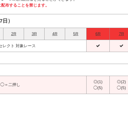
に配布することを禁じます。
7日）
2R
3R
4R
5R
6R
7R
セレクト 対象レース
◎(1)
◎(2)
／◯＝二押し
◯(5)
◯(5)