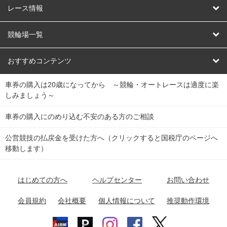
競輪
レース情報
オートレース
レース予想
競輪場一覧
競輪くじ
レース結果
北日本
函館競輪場
青森競輪場
いわき平競輪場
おすすめコンテンツ
車券の購入は20歳になってから ～競輪・オートレースは適度に楽
Dokanto!
キャリーオーバー一覧
関
競輪選手情報
弥彦競輪場
前橋競輪場
取手競輪場
宇都宮競輪場
しみましょう～
東
大宮競輪場
西武園競輪場
京王閣競輪場
立川競輪場
チャリロトプラザ
Perfecta Navi
車券の購入にのめり込む不安のある方のご相談
南
松戸競輪場
千葉競輪場
川崎競輪場
平塚競輪場
公営競技の払戻金を受けた方へ（クリックすると国税庁のページへ
netkeirin
関
移動します）
小田原競輪場
伊東競輪場
静岡競輪場
東
ケイリンガル
中
名古屋競輪場
岐阜競輪場
大垣競輪場
豊橋競輪場
はじめての方へ
ヘルプセンター
お問い合わせ
部
チャリレンジャー
富山競輪場
松阪競輪場
四日市競輪場
会員規約
会社概要
個人情報について
推奨動作環境
競輪場情報
近
福井競輪場
奈良競輪場
向日町競輪場
和歌山競輪場