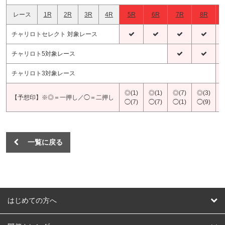
レース
1R
2R
3R
4R
5R
6R
7R
8R
チャリロトセレクト 対象レース
チャリロト5対象レース
チャリロト3対象レース
◎(1)
◎(1)
◎(7)
◎(3)
◎
【予想印】※◎＝一押し／◯＝二押し
◯(7)
◯(7)
◯(1)
◯(9)
◯
一覧に戻る
はじめての方へ