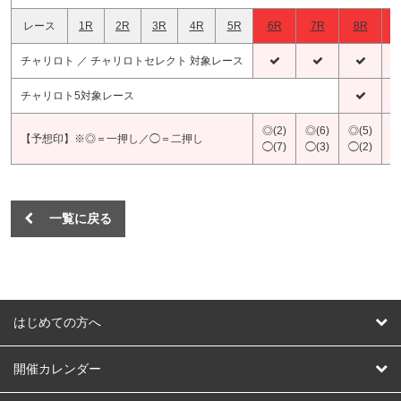
レース
1R
2R
3R
4R
5R
6R
7R
8R
チャリロト ／ チャリロトセレクト 対象レース
チャリロト5対象レース
◎(2)
◎(6)
◎(5)
◎
【予想印】※◎＝一押し／◯＝二押し
◯(7)
◯(3)
◯(2)
◯
一覧に戻る
はじめての方へ
はじめての方へ
開催カレンダー