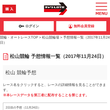
ログイン
無料会員登録
競輪・オートレースTOP
>
松山競輪場
>
予想情報一覧（2017年11月24
日）
松山競輪 予想情報一覧（2017年11月24日）
松山 競輪予想
レース名をクリックすると、レースの詳細情報を見ることができま
す。
※本レースデータを第三者に配布することを禁じます。
2日目の予想（11月24日）