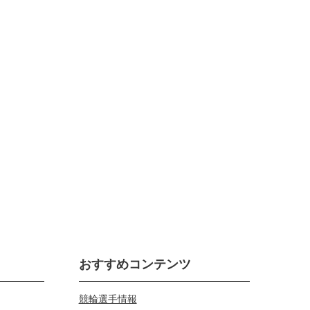
おすすめコンテンツ
競輪選手情報