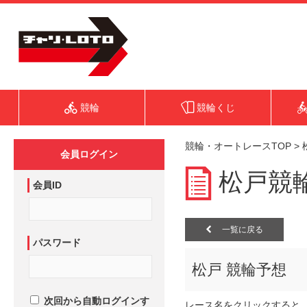
競輪
競輪くじ
競輪・オートレースTOP
>
会員ログイン
松戸競輪
会員ID
一覧に戻る
パスワード
松戸 競輪予想
次回から自動ログインす
レース名をクリックすると