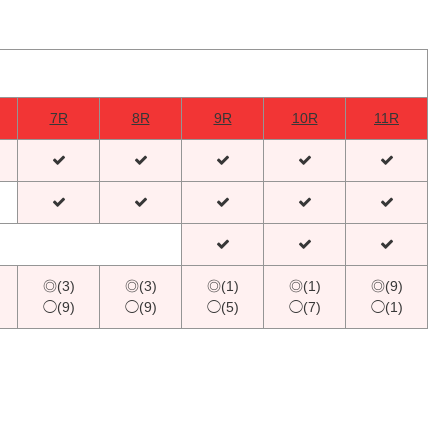
7R
8R
9R
10R
11R
◎(3)
◎(3)
◎(1)
◎(1)
◎(9)
◯(9)
◯(9)
◯(5)
◯(7)
◯(1)