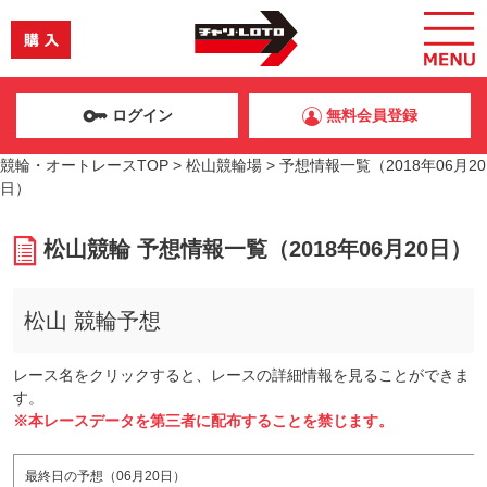
ログイン
無料会員登録
競輪・オートレースTOP
>
松山競輪場
>
予想情報一覧（2018年06月20
日）
松山競輪 予想情報一覧（2018年06月20日）
松山 競輪予想
レース名をクリックすると、レースの詳細情報を見ることができま
す。
※本レースデータを第三者に配布することを禁じます。
最終日の予想（06月20日）