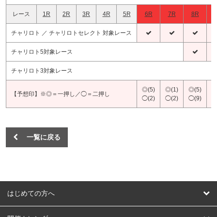
レース
1R
2R
3R
4R
5R
6R
7R
8R
チャリロト ／ チャリロトセレクト 対象レース
チャリロト5対象レース
チャリロト3対象レース
◎(5)
◎(1)
◎(5)
◎
【予想印】※◎＝一押し／◯＝二押し
◯(2)
◯(2)
◯(9)
◯
一覧に戻る
はじめての方へ