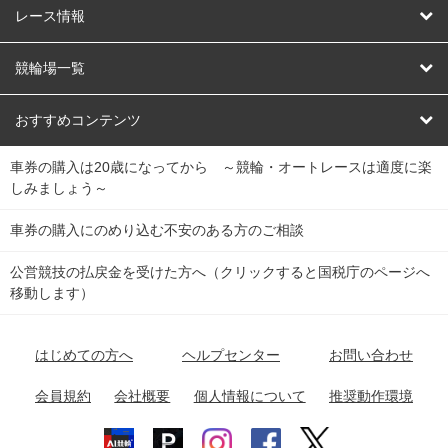
競輪
レース情報
オートレース
レース予想
競輪場一覧
競輪くじ
レース結果
北日本
函館競輪場
青森競輪場
いわき平競輪場
おすすめコンテンツ
車券の購入は20歳になってから ～競輪・オートレースは適度に楽
Dokanto!
キャリーオーバー一覧
関
競輪選手情報
弥彦競輪場
前橋競輪場
取手競輪場
宇都宮競輪場
しみましょう～
東
大宮競輪場
西武園競輪場
京王閣競輪場
立川競輪場
チャリロトプラザ
Perfecta Navi
車券の購入にのめり込む不安のある方のご相談
南
松戸競輪場
千葉競輪場
川崎競輪場
平塚競輪場
公営競技の払戻金を受けた方へ（クリックすると国税庁のページへ
netkeirin
関
移動します）
小田原競輪場
伊東競輪場
静岡競輪場
東
ケイリンガル
中
名古屋競輪場
岐阜競輪場
大垣競輪場
豊橋競輪場
はじめての方へ
ヘルプセンター
お問い合わせ
部
チャリレンジャー
富山競輪場
松阪競輪場
四日市競輪場
会員規約
会社概要
個人情報について
推奨動作環境
競輪場情報
近
福井競輪場
奈良競輪場
向日町競輪場
和歌山競輪場