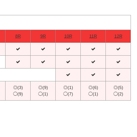
8R
9R
10R
11R
12R
◎(3)
◎(9)
◎(1)
◎(6)
◎(5)
◯(9)
◯(1)
◯(7)
◯(1)
◯(2)