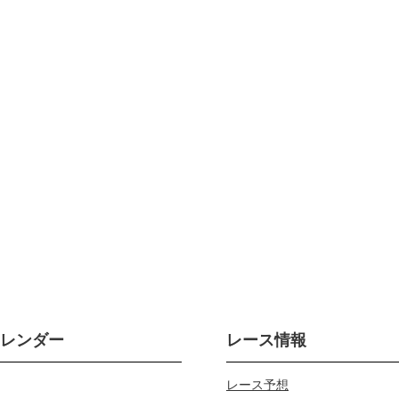
カレンダー
レース情報
レース予想