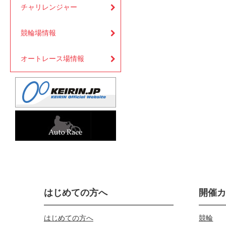
チャリレンジャー
競輪場情報
オートレース場情報
はじめての方へ
開催
はじめての方へ
競輪