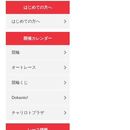
はじめての方へ
はじめての方へ
開催カレンダー
競輪
オートレース
競輪くじ
Dokanto!
チャリロトプラザ
レース情報