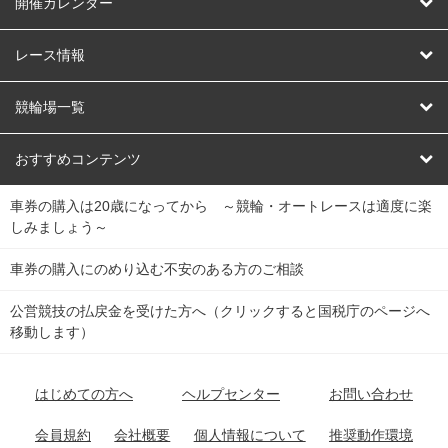
はじめての方へ
開催カレンダー
競輪
レース情報
オートレース
レース予想
競輪場一覧
競輪くじ
レース結果
北日本
函館競輪場
青森競輪場
いわき平競輪場
おすすめコンテンツ
車券の購入は20歳になってから ～競輪・オートレースは適度に楽
Dokanto!
キャリーオーバー一覧
関
競輪選手情報
弥彦競輪場
前橋競輪場
取手競輪場
宇都宮競輪場
しみましょう～
東
大宮競輪場
西武園競輪場
京王閣競輪場
立川競輪場
チャリロトプラザ
Perfecta Navi
車券の購入にのめり込む不安のある方のご相談
南
松戸競輪場
千葉競輪場
川崎競輪場
平塚競輪場
公営競技の払戻金を受けた方へ（クリックすると国税庁のページへ
netkeirin
関
移動します）
小田原競輪場
伊東競輪場
静岡競輪場
東
ケイリンガル
中
名古屋競輪場
岐阜競輪場
大垣競輪場
豊橋競輪場
はじめての方へ
ヘルプセンター
お問い合わせ
部
チャリレンジャー
富山競輪場
松阪競輪場
四日市競輪場
会員規約
会社概要
個人情報について
推奨動作環境