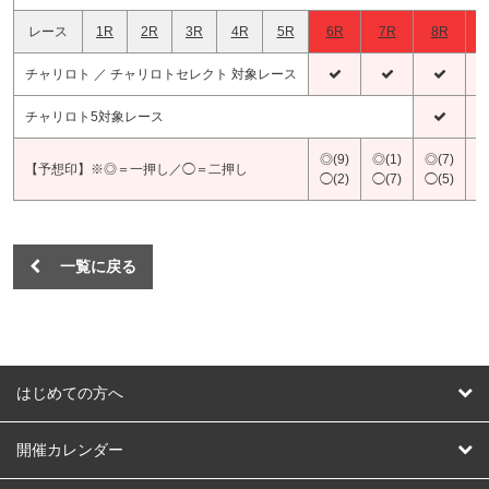
レース
1R
2R
3R
4R
5R
6R
7R
8R
チャリロト ／ チャリロトセレクト 対象レース
チャリロト5対象レース
◎(9)
◎(1)
◎(7)
◎
【予想印】※◎＝一押し／◯＝二押し
◯(2)
◯(7)
◯(5)
◯
一覧に戻る
はじめての方へ
はじめての方へ
開催カレンダー