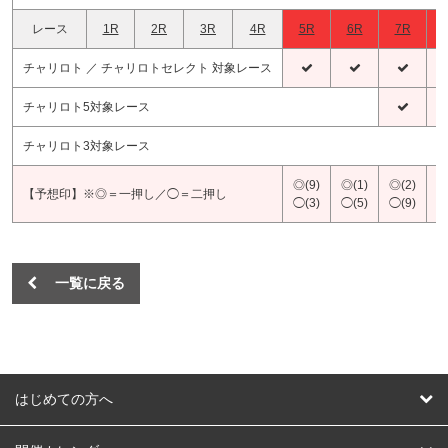
レース
1R
2R
3R
4R
5R
6R
7R
チャリロト ／ チャリロトセレクト 対象レース
チャリロト5対象レース
チャリロト3対象レース
◎(9)
◎(1)
◎(2)
◎
【予想印】※◎＝一押し／◯＝二押し
◯(3)
◯(5)
◯(9)
◯
一覧に戻る
はじめての方へ