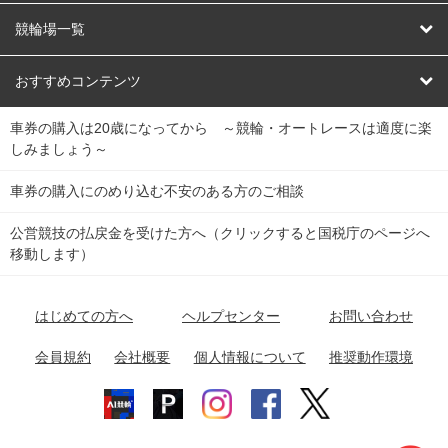
オートレース
レース予想
競輪場一覧
競輪くじ
レース結果
北日本
函館競輪場
青森競輪場
いわき平競輪場
おすすめコンテンツ
車券の購入は20歳になってから ～競輪・オートレースは適度に楽
Dokanto!
キャリーオーバー一覧
関
競輪選手情報
弥彦競輪場
前橋競輪場
取手競輪場
宇都宮競輪場
しみましょう～
東
大宮競輪場
西武園競輪場
京王閣競輪場
立川競輪場
チャリロトプラザ
Perfecta Navi
車券の購入にのめり込む不安のある方のご相談
南
松戸競輪場
千葉競輪場
川崎競輪場
平塚競輪場
公営競技の払戻金を受けた方へ（クリックすると国税庁のページへ
netkeirin
関
移動します）
小田原競輪場
伊東競輪場
静岡競輪場
東
ケイリンガル
中
名古屋競輪場
岐阜競輪場
大垣競輪場
豊橋競輪場
はじめての方へ
ヘルプセンター
お問い合わせ
部
チャリレンジャー
富山競輪場
松阪競輪場
四日市競輪場
会員規約
会社概要
個人情報について
推奨動作環境
競輪場情報
近
福井競輪場
奈良競輪場
向日町競輪場
和歌山競輪場
畿
岸和田競輪場
オートレース場情報