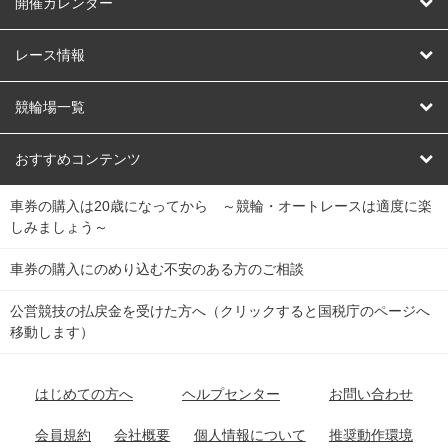
はじめての方へ
開催カレンダー
競輪
レース情報
オートレース
レース予想
競輪場一覧
競輪くじ
レース結果
北日本
函館競輪場
青森競輪場
いわき平競輪場
おすすめコンテンツ
車券の購入は20歳になってから ～競輪・オートレースは適度に楽
Dokanto!
キャリーオーバー一覧
関
競輪選手情報
弥彦競輪場
前橋競輪場
取手競輪場
宇都宮競輪場
しみましょう～
東
大宮競輪場
西武園競輪場
京王閣競輪場
立川競輪場
チャリロトプラザ
Perfecta Navi
車券の購入にのめり込む不安のある方のご相談
南
松戸競輪場
千葉競輪場
川崎競輪場
平塚競輪場
公営競技の払戻金を受けた方へ（クリックすると国税庁のページへ
netkeirin
関
移動します）
小田原競輪場
伊東競輪場
静岡競輪場
東
ケイリンガル
中
名古屋競輪場
岐阜競輪場
大垣競輪場
豊橋競輪場
はじめての方へ
ヘルプセンター
お問い合わせ
部
チャリレンジャー
富山競輪場
松阪競輪場
四日市競輪場
会員規約
会社概要
個人情報について
推奨動作環境