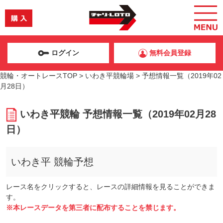
ログイン
無料会員登録
競輪・オートレースTOP
>
いわき平競輪場
>
予想情報一覧（2019年02
月28日）
いわき平競輪 予想情報一覧（2019年02月28
日）
いわき平 競輪予想
レース名をクリックすると、レースの詳細情報を見ることができま
す。
※本レースデータを第三者に配布することを禁じます。