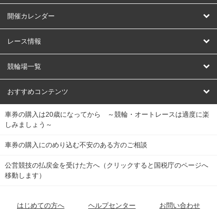
はじめての方へ
開催カレンダー
競輪
レース情報
オートレース
レース予想
競輪場一覧
競輪くじ
レース結果
北日本
函館競輪場
青森競輪場
いわき平競輪場
おすすめコンテンツ
車券の購入は20歳になってから ～競輪・オートレースは適度に楽
Dokanto!
キャリーオーバー一覧
関
競輪選手情報
弥彦競輪場
前橋競輪場
取手競輪場
宇都宮競輪場
しみましょう～
東
大宮競輪場
西武園競輪場
京王閣競輪場
立川競輪場
チャリロトプラザ
Perfecta Navi
車券の購入にのめり込む不安のある方のご相談
南
松戸競輪場
千葉競輪場
川崎競輪場
平塚競輪場
公営競技の払戻金を受けた方へ（クリックすると国税庁のページへ
netkeirin
関
移動します）
小田原競輪場
伊東競輪場
静岡競輪場
東
ケイリンガル
中
名古屋競輪場
岐阜競輪場
大垣競輪場
豊橋競輪場
はじめての方へ
ヘルプセンター
お問い合わせ
部
チャリレンジャー